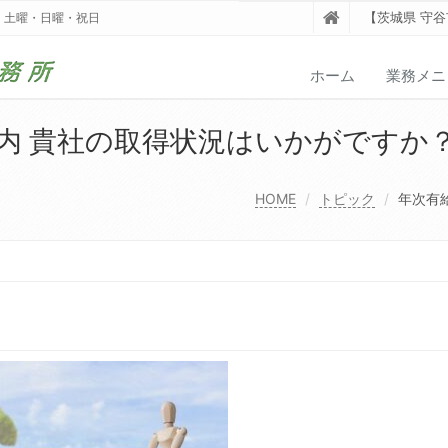
【茨城県 守
業日：土曜・日曜・祝日
ホーム
業務メニ
内 貴社の取得状況はいかがですか
HOME
トピック
年次有