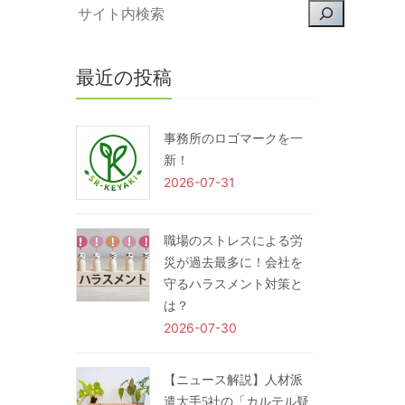
最近の投稿
事務所のロゴマークを一
新！
2026-07-31
職場のストレスによる労
災が過去最多に！会社を
守るハラスメント対策と
は？
2026-07-30
【ニュース解説】人材派
遣大手5社の「カルテル疑