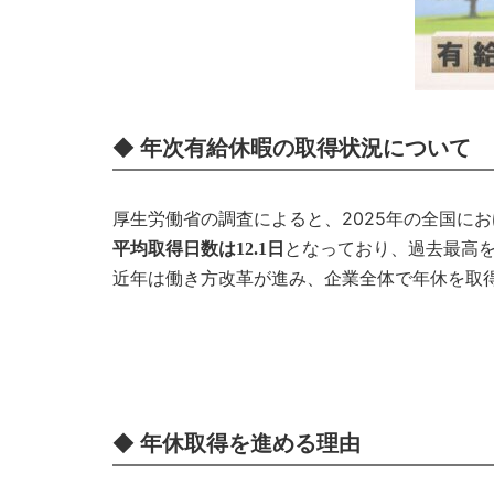
◆
年次有給休暇の取得状況について
厚生労働省の調査によると、2025年の全国に
となっており、過去最高
平均取得日数は12.1日
近年は働き方改革が進み、企業全体で年休を取
◆
年休取得を進める理由