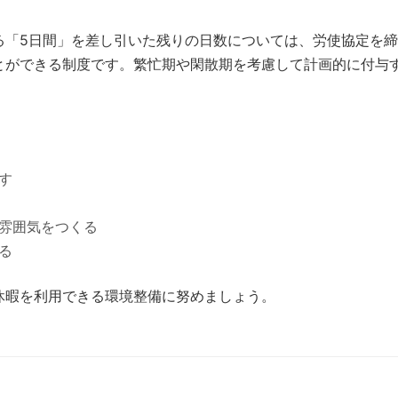
る「5日間」を差し引いた残りの日数については、労使協定を
とができる制度です。繁忙期や閑散期を考慮して計画的に付与
す
雰囲気をつくる
る
休暇を利用できる環境整備に努めましょう。