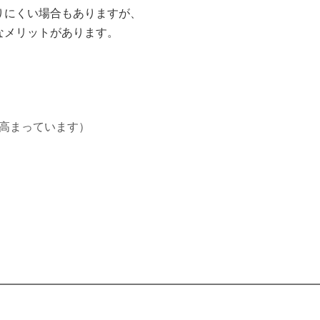
りにくい場合もありますが、
なメリットがあります。
高まっています）
。