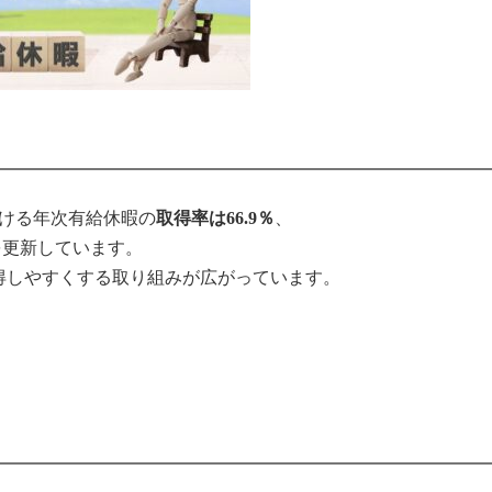
おける年次有給休暇の
、
取得率は66.9％
を更新しています。
得しやすくする取り組みが広がっています。