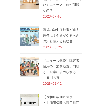
い」ニュース、何が問題
なの？
2026-07-16
職場の熱中症被害が過去
最多に！企業がやるべき
対策と使える補助金
2026-06-25
【ニュース解説】障害者
雇用の「業務放置」問題
と、企業に求められる
「雇用の質」
2026-06-12
【令和10年10月スター
ト】雇用保険の適用範囲