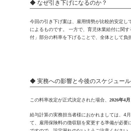
◆ なぜ引き下げになるのか？
今回の引き下げ案は、雇用情勢が比較的安定し
によるものです。 一方で、育児休業給付に関
付」部分の料率を下げることで、全体として負
◆ 実務への影響と今後のスケジュール
この料率改定が正式決定された場合、
2026年4
給与計算の実務担当者様におかれましては、4
て、雇用保険料の徴収額を変更する準備が必要
ですので、設定漏れのないようご注意ください