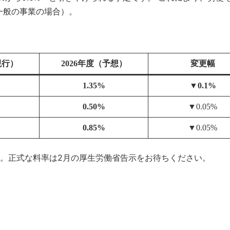
一般の事業の場合）。
現行）
2026年度（予想）
変更幅
1.35%
▼0.1%
0.50%
▼0.05%
0.85%
▼0.05%
す。正式な料率は2月の厚生労働省告示をお待ちください。