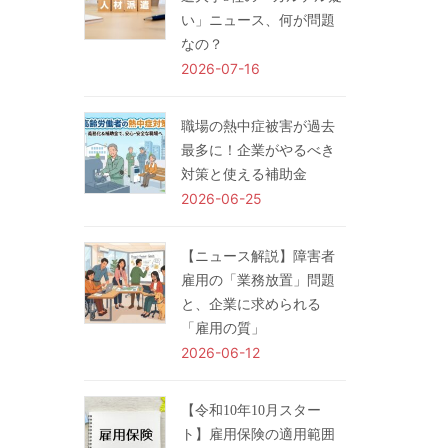
い」ニュース、何が問題
なの？
2026-07-16
職場の熱中症被害が過去
最多に！企業がやるべき
対策と使える補助金
2026-06-25
【ニュース解説】障害者
雇用の「業務放置」問題
と、企業に求められる
「雇用の質」
2026-06-12
【令和10年10月スター
ト】雇用保険の適用範囲