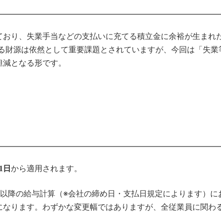
ており、失業手当などの支払いに充てる積立金に余裕が生まれ
する財源は依然として重要課題とされていますが、今回は「失業
担減となる形です。
から適用されます。
月1日
月以降の給与計算（※会社の締め日・支払日規定によります）に
になります。わずかな変更幅ではありますが、全従業員に関わ
。