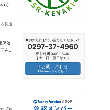
いので、
れる見通
◆お気軽にお問い合わせください！
用保険
0297-37-4960
を了承し
受付時間 9:00-18:00
[ 土・日・祝日除く ]
お問い合わせ
ChatworkからでもOK
それぞれ