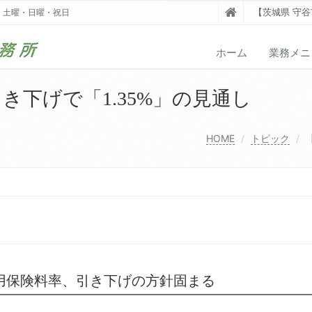
【茨城県 守
業日：土曜・日曜・祝日
ホーム
業務メニ
き下げで「1.35%」の見通し
HOME
トピック
雇用保険料率、引き下げの方針固まる