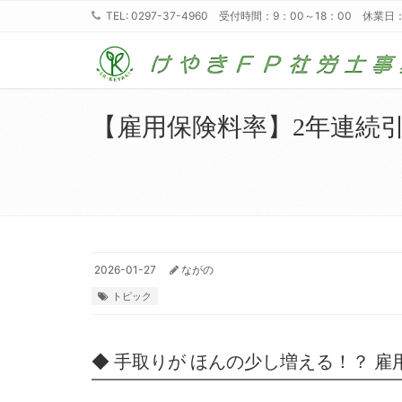
TEL: 0297-37-4960 受付時間：9：00～18：00 休
【雇用保険料率】2年連続引
2026-01-27
ながの
トピック
◆ 手取りが ほんの少し増える！？ 