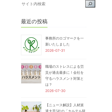
最近の投稿
事務所のロゴマークを一
新いたしました
2026-07-31
職場のストレスによる労
災が過去最多に！会社を
守るハラスメント対策と
は？
2026-07-30
【ニュース解説】人材派
遣大手5社の「カルテル疑