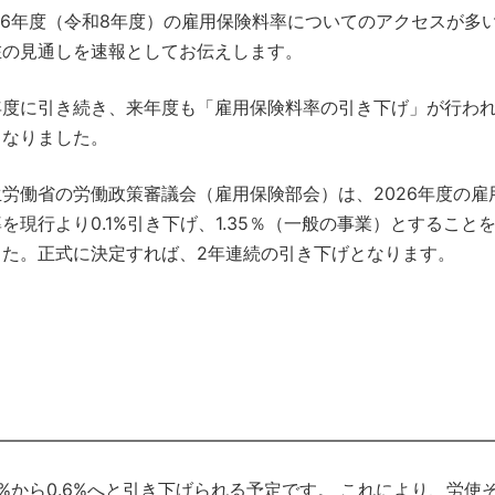
026年度（令和8年度）の雇用保険料率についてのアクセスが多
在の見通しを速報としてお伝えします。
年度に引き続き、来年度も「雇用保険料率の引き下げ」が行わ
となりました。
生労働省の労働政策審議会（雇用保険部会）は、2026年度の雇
を現行より0.1%引き下げ、1.35％（一般の事業）とすること
した。正式に決定すれば、2年連続の引き下げとなります。
%から0.6%へと引き下げられる予定です。 これにより、労使