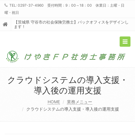
TEL: 0297-37-4960 受付時間：9：00～18：00 休業日：土曜・日
曜・祝日
【茨城県 守谷市の社会保険労務士】バックオフィスをデザインし
ます！
Togg
navig
クラウドシステムの導入支援・
導入後の運用支援
HOME
業務メニュー
クラウドシステムの導入支援・導入後の運用支援