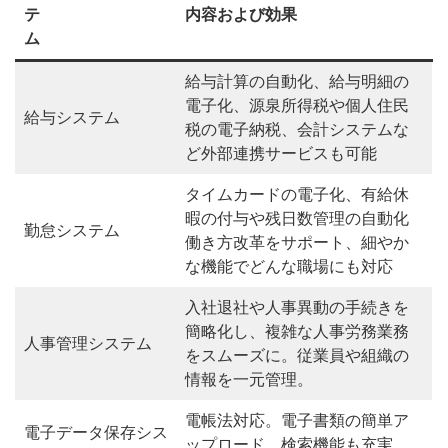
テ
内容および効果
ム
給与計算の自動化、給与明細の
電子化、源泉所得税や個人住民
給与システム
税の電子納税、会計システムな
ど外部連携サービスも可能
タイムカードの電子化、有給休
暇の付与や残日数管理の自動化
勤怠システム
働き方改革をサポート、細やか
な機能でどんな職場にも対応
入社退社や人事異動の手続きを
簡略化し、複雑な人事労務業務
人事管理システム
をスムーズに。従業員や組織の
情報を一元管理。
電帳法対応。電子書類の簡単ア
電子データ保存シス
ップロード、検索機能も充実、