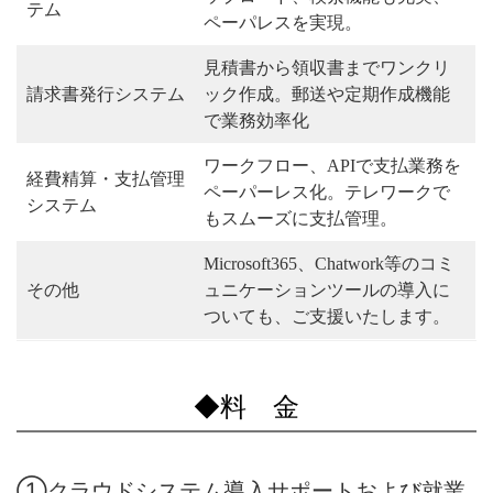
テム
ペーパレスを実現。
見積書から領収書までワンクリ
請求書発行システム
ック作成。郵送や定期作成機能
で業務効率化
ワークフロー、APIで支払業務を
経費精算・支払管理
ペーパーレス化。テレワークで
システム
もスムーズに支払管理。
Microsoft365、Chatwork等のコミ
その他
ュニケーションツールの導入に
ついても、ご支援いたします。
◆料 金
①クラウドシステム導入サポートおよび就業